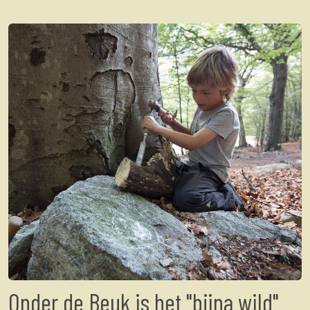
Onder de Beuk is het "bijna wild"