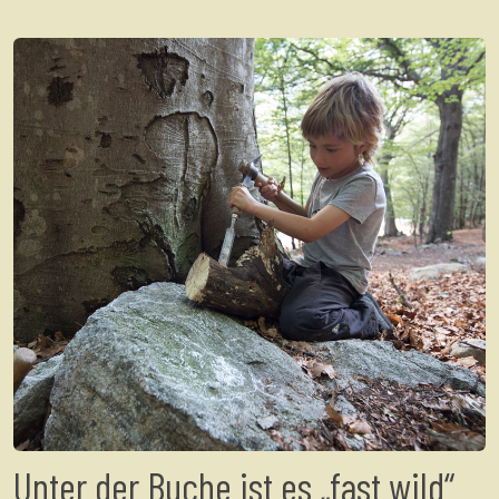
Unter der Buche ist es „fast wild“