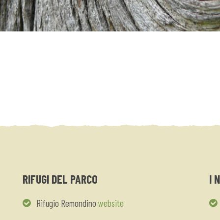
RIFUGI DEL PARCO
I 
Rifugio Remondino
website