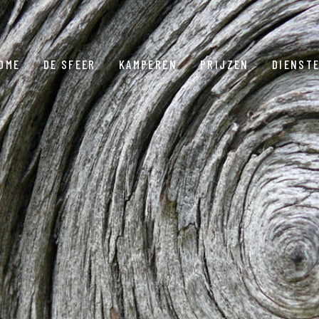
OME
DE SFEER
KAMPEREN
PRIJZEN
DIENST