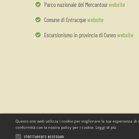
Parco nazionale del Mercantour
website
Comune di Entracque
website
Escursionismo in provincia di Cuneo
website
Questo sito web utilizza i cookie per migliorare la tua esperienza di n
conformità con la nostra policy per i cookie.
Leggi di più
STRETTAMENTE NECESSARI