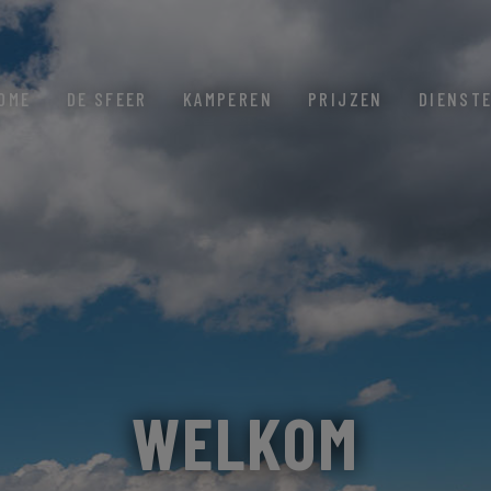
OME
DE SFEER
KAMPEREN
PRIJZEN
DIENST
WELKOM