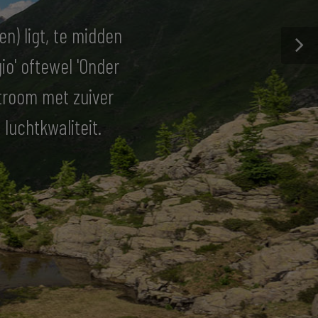
n) ligt, te midden
o' oftewel 'Onder
stroom met zuiver
luchtkwaliteit.