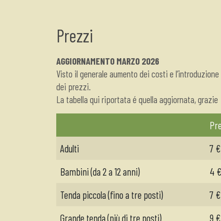
Prezzi
AGGIORNAMENTO MARZO 2026
Visto il generale aumento dei costi e l’introduzio
dei prezzi.
La tabella qui riportata é quella aggiornata, grazie
Pre
Adulti
7 €
Bambini (da 2 a 12 anni)
4 
Tenda piccola (fino a tre posti)
7 €
Grande tenda (più di tre posti)
9 €