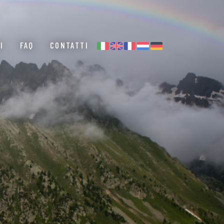
I
FAQ
CONTATTI