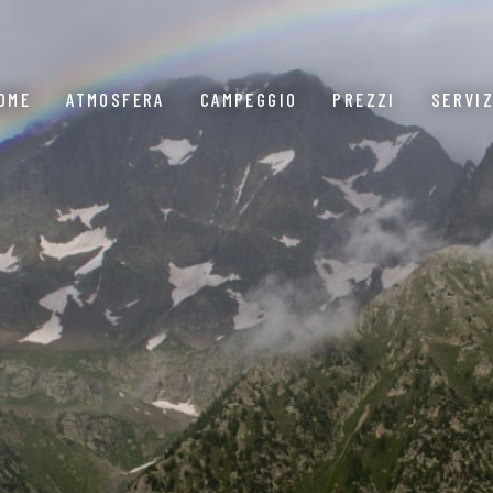
OME
ATMOSFERA
CAMPEGGIO
PREZZI
SERVIZ