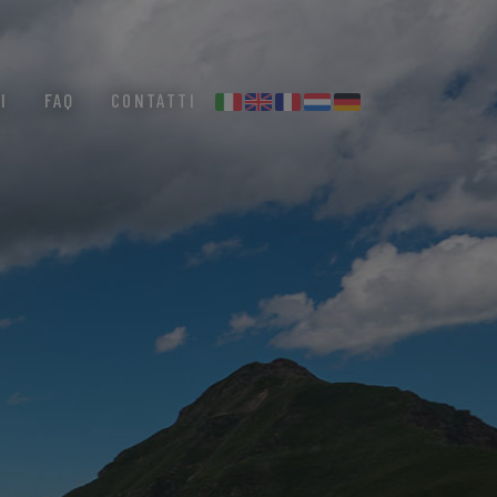
I
FAQ
CONTATTI