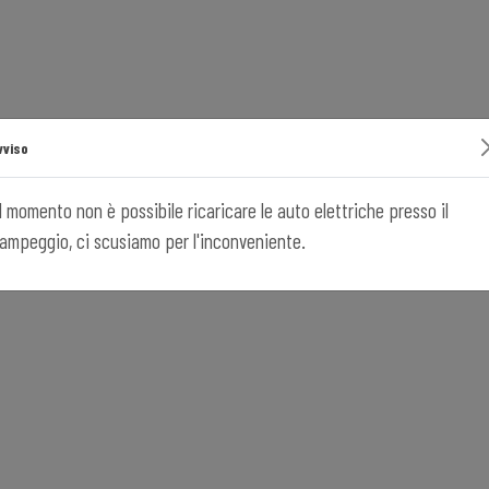
vviso
l momento non è possibile ricaricare le auto elettriche presso il
ampeggio, ci scusiamo per l'inconveniente.